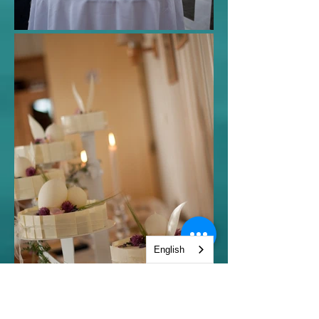
English