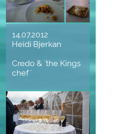
14.07.2012
Heidi Bjerkan
Credo & `the Kings
chef `