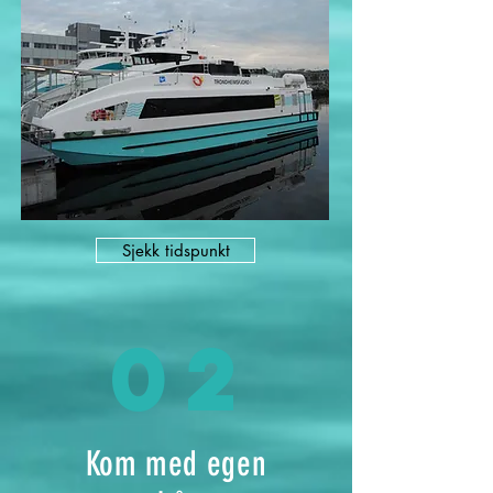
Sjekk tidspunkt
02
Kom med egen